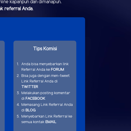
nline kapanpun dan dimanapun.
nk referral Anda
.
Tips Komisi
1.
Anda bisa menyebarkan link
Referral Anda ke
FORUM
2.
Bisa juga dengan men-tweet
Link Referral Anda di
TWITTER
3.
Melakukan posting komentar
di
FACEBOOK
4.
Memasang Link Referral Anda
di
BLOG
5.
Menyebarkan Link Referral ke
semua kontak
EMAIL