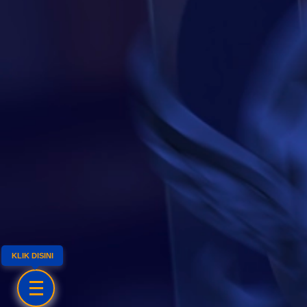
KLIK DISINI