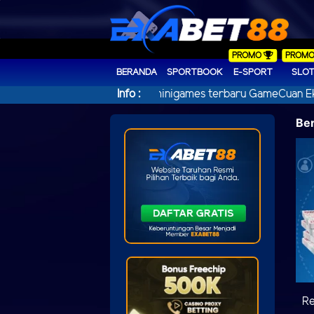
PROMO
PROM
BERANDA
SPORTBOOK
E-SPORT
SLO
Telah Hadir minigames terbaru GameCuan Eksklusif hanya di EXA
Info :
Be
Re