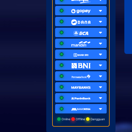
Online
Offline
Gangguan