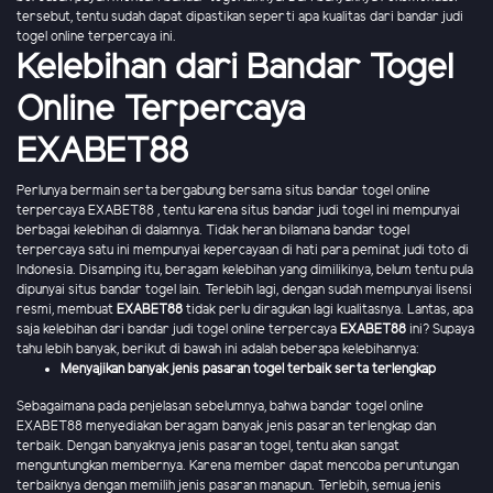
tersebut, tentu sudah dapat dipastikan seperti apa kualitas dari bandar judi
togel online terpercaya ini.
Kelebihan dari Bandar Togel
Online Terpercaya
EXABET88
Perlunya bermain serta bergabung bersama situs bandar togel online
terpercaya EXABET88 , tentu karena situs bandar judi togel ini mempunyai
berbagai kelebihan di dalamnya. Tidak heran bilamana bandar togel
terpercaya satu ini mempunyai kepercayaan di hati para peminat judi toto di
Indonesia. Disamping itu, beragam kelebihan yang dimilikinya, belum tentu pula
dipunyai situs bandar togel lain. Terlebih lagi, dengan sudah mempunyai lisensi
resmi, membuat
EXABET88
tidak perlu diragukan lagi kualitasnya. Lantas, apa
saja kelebihan dari bandar judi togel online terpercaya
EXABET88
ini? Supaya
tahu lebih banyak, berikut di bawah ini adalah beberapa kelebihannya:
Menyajikan banyak jenis pasaran togel terbaik serta terlengkap
Sebagaimana pada penjelasan sebelumnya, bahwa bandar togel online
EXABET88 menyediakan beragam banyak jenis pasaran terlengkap dan
terbaik. Dengan banyaknya jenis pasaran togel, tentu akan sangat
menguntungkan membernya. Karena member dapat mencoba peruntungan
terbaiknya dengan memilih jenis pasaran manapun. Terlebih, semua jenis