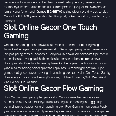
bermain slot gacor dengan taruhan minimal paling rendah, pemain telah
mempunyai kesempatan besar untuk memperoleh jackpot maxwin dengan
jumlah yang fenomenal. Games EXABET88 paling dipercaya di website slot
Gacor EXABET88 yakni terdiri dari King Cat, Joker Jewel 88, Jungle Jam, 88
Fortune.
Slot Online Gacor One Touch
Gaming
OneTouch Gaming ialah penyuplai service slot online terpenting yang
tawarkan beragam jenis permainan slot Gacor gampang untuk memenangi
jackpot paling atas di Indonesia. Penyuplai ini tawarkan beragam tipe mesin
permainan slot yang sudah disamakan keperluan beberapa pemainnya.
Disamping itu, One Touch Gaming tawarkan beragam tipe bonus dan promo
yang bisa menolong beberapa fans capai hasil kemenangan optimal. Tipe
games slot gacor favorite yang di-launching oleh provider One Touch Gamig
diantaranya Lucky Lion, Flexing Dragons, Bubbles Bonanza, Wild Wild West
2120, Wheel Of Fortune.
Slot Online Gacor Flow Gaming
Flow Gaming ialah penyuplai games slot Gacor online terpercaya yang
berbasiskan di Asia. Selainnya tawarkan tingkat kemenangan tinggi, tiap
permainan slot gacor yang di-launching oleh Flow Gaming mempunyai topik
yang menarik dan unik dan diperlengkapi sejumlah fitur kekinian. Tipe games