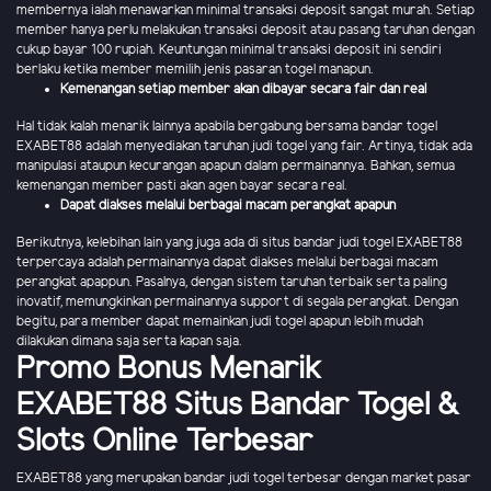
membernya ialah menawarkan minimal transaksi deposit sangat murah. Setiap
member hanya perlu melakukan transaksi deposit atau pasang taruhan dengan
cukup bayar 100 rupiah. Keuntungan minimal transaksi deposit ini sendiri
berlaku ketika member memilih jenis pasaran togel manapun.
Kemenangan setiap member akan dibayar secara fair dan real
Hal tidak kalah menarik lainnya apabila bergabung bersama bandar togel
EXABET88 adalah menyediakan taruhan judi togel yang fair. Artinya, tidak ada
manipulasi ataupun kecurangan apapun dalam permainannya. Bahkan, semua
kemenangan member pasti akan agen bayar secara real.
Dapat diakses melalui berbagai macam perangkat apapun
Berikutnya, kelebihan lain yang juga ada di situs bandar judi togel EXABET88
terpercaya adalah permainannya dapat diakses melalui berbagai macam
perangkat apappun. Pasalnya, dengan sistem taruhan terbaik serta paling
inovatif, memungkinkan permainannya support di segala perangkat. Dengan
begitu, para member dapat memainkan judi togel apapun lebih mudah
dilakukan dimana saja serta kapan saja.
Promo Bonus Menarik
EXABET88 Situs Bandar Togel &
Slots Online Terbesar
EXABET88 yang merupakan bandar judi togel terbesar dengan market pasar