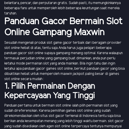
belantara, pencar, dan perputaran gratis. Sudah pasti, itu memungkinkannya
beberapa fans untuk memperoleh lebih beberapa keuntungan saat mereka
taruhan.
Panduan Gacor Bermain Slot
Online Gampang Maxwin
Sesudah mengenali produk slot game gacor terbaik dari beragam provider
slot online hebat di atas, tentu saja Anda harus juga pelajari beberapa
panduan gacor slot online supaya gampang menang optimal. Karena walaupun
termasuk perjudian online yang gampang buat dimainkan, anda pun perlu
ketahui mode permainan slot yang anda mainkan. Bila ingin tahu dan ingin
ketahui apa panduan gacor games slot online, berikut panduan gacor yang bisa
dibuktikan hebat untuk memperoleh maxwin jackpot paling besar di games
slot online secara mudah :
1. Pilih Permainan Dengan
Kepercayaan Yang Tinggi
Panduan pertama untuk bermain slot online ialah pilih permainan slot yang
sudah direferensikan. Karena pemilihan games slot online yang sudah
direkomendasikan oleh situs slot gacor terkenal di Indonesia tentu saja bisa
berikan anda kesempatan menang yang lebih tinggi waktu bermain. slot gacor
yang sudah disediakan oleh agen slot online terpercaya tentunya mempunyai