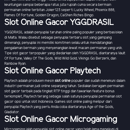
keuntungan sampai beberapa ratus juta rupiah cuma secara bermain
permainan online terbitan Joker123 seperti Lucky Wheel, Phoenix 888,
Flames Of Fortune, Golden Dragon, CaiShen Riches Bingo.
Slot Online Gacor YGGDRASIL
YGGDRASIL adalah penyuplai taruhan online paling populer yang berbasiskan
di Malta. Walau disebut sebagai penyuplai terbaru slot yang gampang
dimenangi, penyuplai ini memiliki komitmen selalu untuk mendatangkan
pengalaman bermain yang menyenangkan lewat macam permainan yang unik.
Tipe slot gacor terpopuler yang diedarkan oleh YGGDRASIL diantaranya Vault
Of Fortune, Valley Of The Gods, Wild Wild Gold, Vikings Go Berzerk, dan
Rainbow Ryan.
Slot Online Gacor Playtech
Playtech adalah produsen mesin
slot online
populer dan sudah menekuni dalam
industri permainan judi online sepanjang tahun. Sediakan beragam permainan
slot gacor terbaik pada tingkat RTP tinggi dan tawarkan feature bonus
terkomplet, Playtech terang sebagai salah satunya penyuplai permainan slot
gacor opsi untuk slot Indonesia. Games slot online paling melipur dari
penyuplai Playtech yang perlu Anda coba diantaranya Age of the Gods,
Gladiator.
Slot Online Gacor Microgaming
Microgaming ialah penyuplai slot online gacor yang telah lama menekuni di