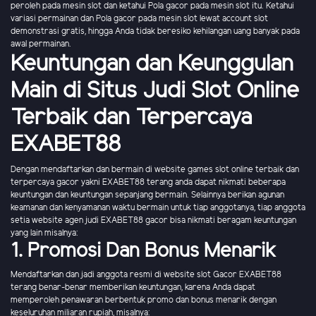
peroleh pada mesin slot dan ketahui Pola gacor pada mesin slot itu. Ketahui
variasi permainan dan Pola gacor pada mesin slot lewat account slot
demonstrasi gratis, hingga Anda tidak beresiko kehilangan uang banyak pada
awal permainan.
Keuntungan dan Keunggulan
Main di Situs Judi Slot Online
Terbaik dan Terpercaya
EXABET88
Dengan mendaftarkan dan bermain di website games slot online terbaik dan
terpercaya gacor yakni EXABET88 terang anda dapat nikmati beberapa
keuntungan dan keuntungan sepanjang bermain. Selainnya berikan agunan
keamanan dan kenyamanan waktu bermain untuk tiap anggotanya, tiap anggota
setia website agen judi EXABET88 gacor bisa nikmati beragam keuntungan
yang lain misalnya:
1. Promosi Dan Bonus Menarik
Mendaftarkan dan jadi anggota resmi di website slot Gacor EXABET88
terang benar-benar memberikan keuntungan, karena Anda dapat
memperoleh penawaran berbentuk promo dan bonus menarik dengan
keseluruhan miliaran rupiah, misalnya: