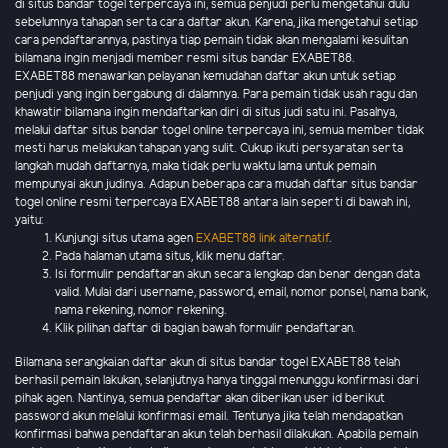
di situs bandar togel terpercaya ini, semua penjudi perlu mengetahui dulu
sebelumnya tahapan serta cara daftar akun. Karena, jika mengetahui setiap
cara pendaftarannya, pastinya tiap pemain tidak akan mengalami kesulitan
bilamana ingin menjadi member resmi situs bandar EXABET88.
EXABET88 menawarkan pelayanan kemudahan daftar akun untuk setiap
penjudi yang ingin bergabung di dalamnya. Para pemain tidak usah ragu dan
khawatir bilamana ingin mendaftarkan diri di situs judi satu ini. Pasalnya,
melalui daftar situs bandar togel online terpercaya ini, semua member tidak
mesti harus melakukan tahapan yang sulit. Cukup ikuti persyaratan serta
langkah mudah daftarnya, maka tidak perlu waktu lama untuk pemain
mempunyai akun judinya. Adapun beberapa cara mudah daftar situs bandar
togel online resmi terpercaya EXABET88 antara lain seperti di bawah ini,
yaitu:
Kunjungi situs utama agen
EXABET88 link alternatif
.
Pada halaman utama situs, klik menu daftar.
Isi formulir pendaftaran akun secara lengkap dan benar dengan data
valid. Mulai dari username, password, email, nomor ponsel, nama bank,
nama rekening, nomor rekening.
Klik pilihan daftar di bagian bawah formulir pendaftaran.
Bilamana serangkaian daftar akun di situs bandar togel EXABET88 telah
berhasil pemain lakukan, selanjutnya hanya tinggal menunggu konfirmasi dari
pihak agen. Nantinya, semua pendaftar akan diberikan user id berikut
password akun melalui konfirmasi email. Tentunya jika telah mendapatkan
konfirmasi bahwa pendaftaran akun telah berhasil dilakukan. Apabila pemain