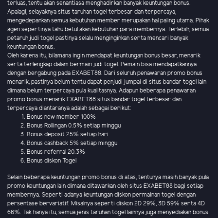
terluas, tentu akan senantiasa menghadirkan banyak keuntungan bonus.
Apalagi, selayaknya situs taruhan togel terbesar dan terpercaya,
mengedepankan semua kebutuhan member merupakan hal paling utama. Pihak
agen sepertinya tahu betul akan kebutuhan para membernya. Terlebih, semua
petaruh judi togel pastinya selalu menginginkan serta mencari banyak
keuntungan bonus.
Oleh karena itu, bilamana ingin mendapat keuntungan bonus besar, menarik
serta terlengkap dalam bermain judi togel. Pemain bisa mendapatkannya
dengan bergabung pada EXABET88. Dari seluruh penawaran promo bonus
menarik, pastinya belum tentu dapat penjudi jumpai di situs bandar togel lain
dimana belum terpercaya pula kualitasnya. Adapun beberapa penawaran
promo bonus menarik EXABET88 situs bandar togel terbesar dan
terpercaya diantaranya adalah sebagai berikut:
Bonus new member 100%
Bonus Rollingan 0.5% setiap minggu
Bonus deposit 25% setiap hari
Bonus cashback 5% setiap minggu
Bonus referral 20.3%
Bonus diskon Togel
Selain beberapa keuntungan promo bonus di atas, tentunya masih banyak pula
promo keuntungan lain dimana ditawarkan oleh situs EXABET88 bagi setiap
membernya. Seperti adanya keuntungan diskon permainan togel dengan
persentase bervariatif. Misalnya seperti diskon 2D 29%, 3D 59% serta 4D
66%. Tak hanya itu, semua jenis taruhan togel lainnya juga menyediakan bonus