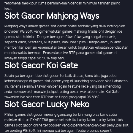
fenomenal meskipun cuma bermain-main dengan minimum taruhan paling
kecil.
Slot Gacor Mahjong Ways
Mahjong Ways adalah games slot gacor online terbaik yang di-launching oleh
provider PG Soft, yang menyatukan games mahjong tradisionil dengan ide
games slot kekinian. Dengan beragam fitur-fitur yang sangat menarik,
seperti Wilds, Scatters, Multipliers, dan Free Spins. Dengan alami, ini akan
memberikan pemain kesempatan besar untuk tingkatkan kekuatan pendapatan
mereka waktu bermain. Prosentase live RTP pada games slot gacor ini
lumayan tinggi capai 98.50% tiap hari.
Slot Gacor Koi Gate
Selainnya beragam tipe slot gacor terbaik di atas, kamu bisa juga coba
keberuntungan di games slot gacor yang di-launching provider slot Habanero
ini. Karena selainnya tawarkan beragam feature kece yang bisa menolong
anda memperoleh maxwin jackpot paling besar waktu bermain. Koi Gate
tawarkan live slot rate RTP harian tinggi yang capai 96.89%.
Slot Gacor Lucky Neko
Pilihan games slot gacor menang gampang terkini yang bisa kamu coba
mainkan di situs EXABET88 gacor setelah itu Lucky Neko. Lucky Neko ialah
games slot gacor online terpopuler yang diperkembangkan oleh penyuplai slot
terpenting PG Soft. Ini mempunyai beragam feature bonus seperti