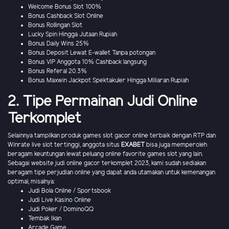
Welcome Bonus Slot 100%
Bonus Cashback Slot Online
Bonus Rollingan Slot
Lucky Spin Hingga Jutaan Rupiah
Bonus Daily Wins 25%
Bonus Deposit Lewat E-wallet Tanpa potongan
Bonus VIP Anggota 10% Cashback langsung
Bonus Referal 20.3%
Bonus Maxwin Jackpot Spektakuler Hingga Miliaran Rupiah
2. Tipe Permainan Judi Online
Terkomplet
Selainnya tampilkan produk games slot gacor online terbaik dengan RTP dan
Winrate live slot tertinggi, anggota situs
EXABET
bisa juga memperoleh
beragam keuntungan lewat peluang online favorite games slot yang lain.
Sebagai website judi online gacor terkomplet 2023, kami sudah sediakan
beragam tipe perjudian online yang dapat anda utamakan untuk kemenangan
optimal, misalnya:
Judi Bola Online / Sportsbook
Judi Live Kasino Online
Judi Poker / DominoQQ
Tembak Ikan
Arcade Game