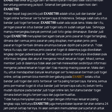
EXABET88
sekarang juga dan raih kesempatan menjadi salah satu member
beruntung pemenang jackpot. Selamat bergabung dan salam hoki dari
EXABET88
.
Pilihan tepat bagi pecinta judi
EXABET88
adalah situs judi dan bandar judi
togel online terbesar serta terpercaya di Indonesia. Sebagai salah satu situs
bandar judi togel terbesar,
EXABET88
sudah ada sejak lama. Maka dari itu,
jaringan pasaran situs bandar judi togel satu ini sudah sangat luas. Sehingga
mampu menjangkau banyak peminat judi toto gelap dimanapun. Bandar judi
togel
EXABET88
menyajikan beragam banyak jenis pasaran togel terlangkap,
dimana dari semua jenis pasaran yang disajikan, merupakan jenis-jenis
pasaran togel terbaik dimana umumnya banyak dipilih para petaruh. Tidak
hanya itu saja, dari semua jenis pasaran togel di dalamnya juga disediakan
lengkap dengan jadwal pasaran. Setiap jenis pasaran tentunya disediakan pula
informasi lengkap dan akurat mengenai result keluaran togel. Alhasil, semua
member judi di dalamnya tidak akan pernah melewatkan sedikitpun informasi
mengenai jadwal keluaran togel dari tiap masing-masing pasaran. Maka dari
itu, untuk mendapatkan banyak keuntungan serta kepuasan bermain judi togel
online, setiap pemain bisa memilih bergabung pada
EXABET
selaku situs
bandar judi togel dan slots terbesar serta paling terpercaya. Karena, semua
jenis permainan togel di situs bandar judi terpercaya satu ini, belum tentu
mudah dijumpai pada bandar judi togel online lain, terutama bandar togel
dimana belum begitu terpercaya dan juga berkualitas.
Tidak hanya menyajikan pasaran togel dengan informasi keluaran paling
lengkap saja, tentunya
EXABET88
juga menyediakan layanan taruhan selama 24
jam penuh setiap harinya. Ini akan semakin memudahkan para petaruh untuk