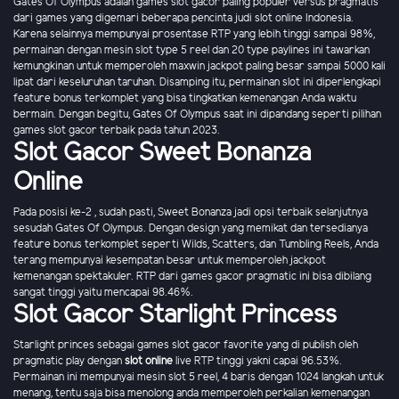
Gates Of Olympus adalah games slot gacor paling populer versus pragmatis
dari games yang digemari beberapa pencinta judi slot online Indonesia.
Karena selainnya mempunyai prosentase RTP yang lebih tinggi sampai 98%,
permainan dengan mesin slot type 5 reel dan 20 type paylines ini tawarkan
kemungkinan untuk memperoleh maxwin jackpot paling besar sampai 5000 kali
lipat dari keseluruhan taruhan. Disamping itu, permainan slot ini diperlengkapi
feature bonus terkomplet yang bisa tingkatkan kemenangan Anda waktu
bermain. Dengan begitu, Gates Of Olympus saat ini dipandang seperti pilihan
games slot gacor terbaik pada tahun 2023.
Slot Gacor Sweet Bonanza
Online
Pada posisi ke-2 , sudah pasti, Sweet Bonanza jadi opsi terbaik selanjutnya
sesudah Gates Of Olympus. Dengan design yang memikat dan tersedianya
feature bonus terkomplet seperti Wilds, Scatters, dan Tumbling Reels, Anda
terang mempunyai kesempatan besar untuk memperoleh jackpot
kemenangan spektakuler. RTP dari games gacor pragmatic ini bisa dibilang
sangat tinggi yaitu mencapai 98.46%.
Slot Gacor Starlight Princess
Starlight princes sebagai games slot gacor favorite yang di publish oleh
pragmatic play dengan
slot online
live RTP tinggi yakni capai 96.53%.
Permainan ini mempunyai mesin slot 5 reel, 4 baris dengan 1024 langkah untuk
menang, tentu saja bisa menolong anda memperoleh perkalian kemenangan