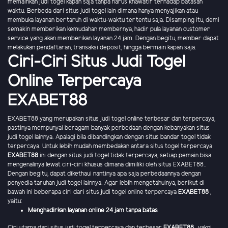
memainkan judi togel kapan saja tanpa harus khawatir terhadap batasan
waktu. Berbeda dari situs judi togel lain dimana hanya menyajikan atau
membuka layanan bertaruh di waktu-waktu tertentu saja. Disamping itu, demi
semakin memberikan kemudahan membernya, hadir pula layanan customer
service yang akan memberikan layanan 24 jam. Dengan begitu, member dapat
melakukan pendaftaran, transaksi deposit, hingga bermain kapan saja.
Ciri-Ciri Situs Judi Togel
Online Terpercaya
EXABET88
EXABET88 yang merupakan situs judi togel online terbesar dan terpercaya,
pastinya mempunyai beragam banyak perbedaan dengan kebanyakan situs
judi togel lainnya. Apalagi bila dibandingkan dengan situs bandar togel tidak
terpercaya. Untuk lebih mudah membedakan antara situs togel terpercaya
EXABET88
ini dengan situs judi togel tidak terpercaya, setiap pemain bisa
mengenalinya lewat ciri-ciri khusus dimana dimiliki oleh situs EXABET88..
Dengan begitu, dapat dikethaui nantinya apa saja perbedaannya dengan
penyedia taruhan judi togel lainnya. Agar lebih mengetahuinya, berikut di
bawah ini beberapa ciri dari situs judi togel online terpercaya
EXABET88
,
yaitu:
Menghadirkan layanan online 24 jam tanpa batas
Ciri utama dari situs judi togel terpercaya dan terbesar
EXABET88
, yakni