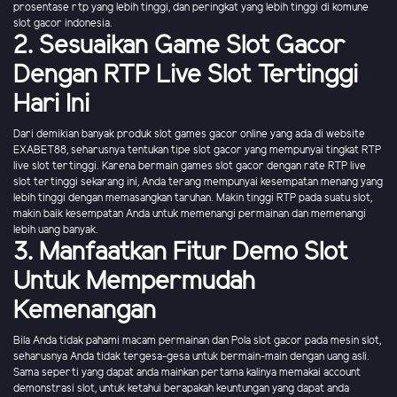
prosentase rtp yang lebih tinggi, dan peringkat yang lebih tinggi di komune
slot gacor indonesia.
2. Sesuaikan Game Slot Gacor
Dengan RTP Live Slot Tertinggi
Hari Ini
Dari demikian banyak produk slot games gacor online yang ada di website
EXABET88, seharusnya tentukan tipe slot gacor yang mempunyai tingkat RTP
live slot tertinggi. Karena bermain games slot gacor dengan rate RTP live
slot tertinggi sekarang ini, Anda terang mempunyai kesempatan menang yang
lebih tinggi dengan memasangkan taruhan. Makin tinggi RTP pada suatu slot,
makin baik kesempatan Anda untuk memenangi permainan dan memenangi
lebih uang banyak.
3. Manfaatkan Fitur Demo Slot
Untuk Mempermudah
Kemenangan
Bila Anda tidak pahami macam permainan dan Pola slot gacor pada mesin slot,
seharusnya Anda tidak tergesa-gesa untuk bermain-main dengan uang asli.
Sama seperti yang dapat anda mainkan pertama kalinya memakai account
demonstrasi slot, untuk ketahui berapakah keuntungan yang dapat anda