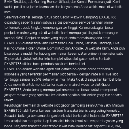
BMM Testlabs, Lab Gaming Bersertifikasi, dan Komisi Permainan judi. Kami
sudah pasti bisa jamin keamanan dan kenyamanan Anda waktu main di website
kami.
Selainnya dikenali sebagai Situs Slot Gacor Maxwin Gampang, EXABET88
dipandang seperti salah satunya situs penyuplai service taruhan online
terkomplet pada tingkat kemenangan tertinggi. Karena sebagian besar
perjudian online yang ada di website kami mempunyai tingkat kemenangan
sampai 98%. Perjudian online yang dapat anda memainkan pada situs
EXABET88 diantaranya ialah Permainan Bola Online, Taruhan Olahraga, Live
Kasino Online, Poker Online, DominoQQ dan Arcade. Di website kami, Anda pun
bisa secara mudah terhubung permainan kesempatan online ini memakai satu
ID pemakai. Untuk ketahui info komplet situs slot gacor online terbaik
EXABET88 silakan baca pembahasan kami berikut ini.
EXABET88 adalah website agen slot games bo gacor online terbaru di
Indonesia yang tawarkan permainan slot terbaik dengan rate RTP live slot
tertinggi sampai 98,5% sehari-harinya . Maka tidak disangsikan kembali bila
Anda memilih untuk mendaftarkan dan bermain di website slot Gacor
EXABET88, Anda terang mempunyai kesempatan besar untuk memperoleh
jackpot maxwin yang spektakuler dibanding situs slot online yang lain secara
umum.
Keuntungan bermain di website slot gacor gampang selanjutnya yakni Maxwin
EXABET88 ialah tawarkan opsi sistem transaksi bisnis yang paling komplet.
Sesudah bekerja bersama dengan bank lokal terkenal di Indonesia, EXABET88
tentu saja bisa mengolah tiap transaksi bisnis lewat sistem pembayaran yang
beda. Kerjakan transfer electronic lewat bank lokal besar seperti BCA, BRI,