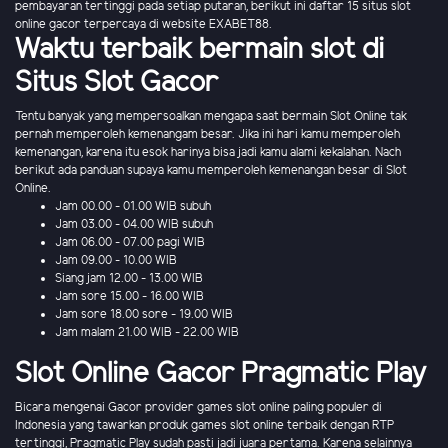
pembayaran tertinggi pada setiap putaran, berikut ini daftar 15 situs slot
online gacor terpercaya di website EXABET88.
Waktu terbaik bermain slot di
Situs Slot Gacor
Tentu banyak yang mempersoalkan mengapa saat bermain Slot Online tak
pernah memperoleh kemenangam besar. Jika ini hari kamu memperoleh
kemenangan, karena itu esok harinya bisa jadi kamu alami kekalahan. Nach
berikut ada panduan supaya kamu memperoleh kemenangan besar di Slot
Online.
Jam 00.00 - 01.00 WIB subuh
Jam 03.00 - 04.00 WIB subuh
Jam 06.00 - 07.00 pagi WIB
Jam 09.00 - 10.00 WIB
Siang jam 12.00 - 13.00 WIB
Jam sore 15.00 - 16.00 WIB
Jam sore 18.00 sore - 19.00 WIB
Jam malam 21.00 WIB - 22.00 WIB
Slot Online Gacor Pragmatic Play
Bicara mengenai Gacor provider games slot online paling populer di
Indonesia yang tawarkan produk games slot online terbaik dengan RTP
tertinggi, Pragmatic Play sudah pasti jadi juara pertama. Karena selainnya