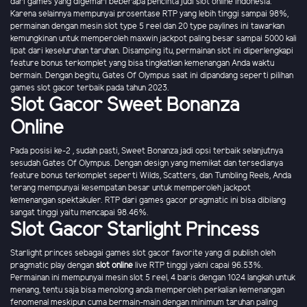
dari games yang digemari beberapa pencinta judi slot online Indonesia.
Karena selainnya mempunyai prosentase RTP yang lebih tinggi sampai 98%,
permainan dengan mesin slot type 5 reel dan 20 type paylines ini tawarkan
kemungkinan untuk memperoleh maxwin jackpot paling besar sampai 5000 kali
lipat dari keseluruhan taruhan. Disamping itu, permainan slot ini diperlengkapi
feature bonus terkomplet yang bisa tingkatkan kemenangan Anda waktu
bermain. Dengan begitu, Gates Of Olympus saat ini dipandang seperti pilihan
games slot gacor terbaik pada tahun 2023.
Slot Gacor Sweet Bonanza
Online
Pada posisi ke-2 , sudah pasti, Sweet Bonanza jadi opsi terbaik selanjutnya
sesudah Gates Of Olympus. Dengan design yang memikat dan tersedianya
feature bonus terkomplet seperti Wilds, Scatters, dan Tumbling Reels, Anda
terang mempunyai kesempatan besar untuk memperoleh jackpot
kemenangan spektakuler. RTP dari games gacor pragmatic ini bisa dibilang
sangat tinggi yaitu mencapai 98.46%.
Slot Gacor Starlight Princess
Starlight princes sebagai games slot gacor favorite yang di publish oleh
pragmatic play dengan
slot online
live RTP tinggi yakni capai 96.53%.
Permainan ini mempunyai mesin slot 5 reel, 4 baris dengan 1024 langkah untuk
menang, tentu saja bisa menolong anda memperoleh perkalian kemenangan
fenomenal meskipun cuma bermain-main dengan minimum taruhan paling