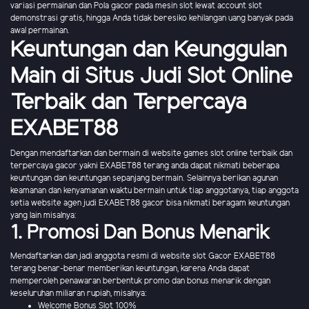
variasi permainan dan Pola gacor pada mesin slot lewat account slot
demonstrasi gratis, hingga Anda tidak beresiko kehilangan uang banyak pada
awal permainan.
Keuntungan dan Keunggulan
Main di Situs Judi Slot Online
Terbaik dan Terpercaya
EXABET88
Dengan mendaftarkan dan bermain di website games slot online terbaik dan
terpercaya gacor yakni EXABET88 terang anda dapat nikmati beberapa
keuntungan dan keuntungan sepanjang bermain. Selainnya berikan agunan
keamanan dan kenyamanan waktu bermain untuk tiap anggotanya, tiap anggota
setia website agen judi EXABET88 gacor bisa nikmati beragam keuntungan
yang lain misalnya:
1. Promosi Dan Bonus Menarik
Mendaftarkan dan jadi anggota resmi di website slot Gacor EXABET88
terang benar-benar memberikan keuntungan, karena Anda dapat
memperoleh penawaran berbentuk promo dan bonus menarik dengan
keseluruhan miliaran rupiah, misalnya:
Welcome Bonus Slot 100%