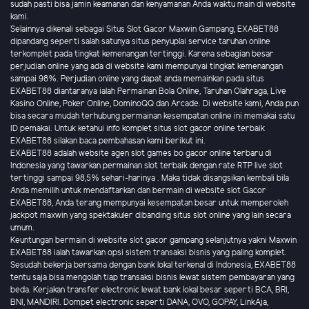
sudah pasti bisa jamin keamanan dan kenyamanan Anda waktu main di website
kami.
Selainnya dikenali sebagai Situs Slot Gacor Maxwin Gampang, EXABET88
dipandang seperti salah satunya situs penyuplai service taruhan online
terkomplet pada tingkat kemenangan tertinggi. Karena sebagian besar
perjudian online yang ada di website kami mempunyai tingkat kemenangan
sampai 98%. Perjudian online yang dapat anda memainkan pada situs
EXABET88 diantaranya ialah Permainan Bola Online, Taruhan Olahraga, Live
Kasino Online, Poker Online, DominoQQ dan Arcade. Di website kami, Anda pun
bisa secara mudah terhubung permainan kesempatan online ini memakai satu
ID pemakai. Untuk ketahui info komplet situs slot gacor online terbaik
EXABET88 silakan baca pembahasan kami berikut ini.
EXABET88 adalah website agen slot games bo gacor online terbaru di
Indonesia yang tawarkan permainan slot terbaik dengan rate RTP live slot
tertinggi sampai 98,5% sehari-harinya . Maka tidak disangsikan kembali bila
Anda memilih untuk mendaftarkan dan bermain di website slot Gacor
EXABET88, Anda terang mempunyai kesempatan besar untuk memperoleh
jackpot maxwin yang spektakuler dibanding situs slot online yang lain secara
umum.
Keuntungan bermain di website slot gacor gampang selanjutnya yakni Maxwin
EXABET88 ialah tawarkan opsi sistem transaksi bisnis yang paling komplet.
Sesudah bekerja bersama dengan bank lokal terkenal di Indonesia, EXABET88
tentu saja bisa mengolah tiap transaksi bisnis lewat sistem pembayaran yang
beda. Kerjakan transfer electronic lewat bank lokal besar seperti BCA, BRI,
BNI, MANDIRI. Dompet electronic seperti DANA, OVO, GOPAY, LinkAja,