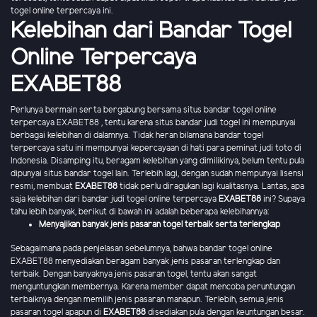
togel online terpercaya ini.
Kelebihan dari Bandar Togel
Online Terpercaya
EXABET88
Perlunya bermain serta bergabung bersama situs bandar togel online
terpercaya EXABET88 , tentu karena situs bandar judi togel ini mempunyai
berbagai kelebihan di dalamnya. Tidak heran bilamana bandar togel
terpercaya satu ini mempunyai kepercayaan di hati para peminat judi toto di
Indonesia. Disamping itu, beragam kelebihan yang dimilikinya, belum tentu pula
dipunyai situs bandar togel lain. Terlebih lagi, dengan sudah mempunyai lisensi
resmi, membuat
EXABET88
tidak perlu diragukan lagi kualitasnya. Lantas, apa
saja kelebihan dari bandar judi togel online terpercaya
EXABET88
ini? Supaya
tahu lebih banyak, berikut di bawah ini adalah beberapa kelebihannya:
Menyajikan banyak jenis pasaran togel terbaik serta terlengkap
Sebagaimana pada penjelasan sebelumnya, bahwa bandar togel online
EXABET88 menyediakan beragam banyak jenis pasaran terlengkap dan
terbaik. Dengan banyaknya jenis pasaran togel, tentu akan sangat
menguntungkan membernya. Karena member dapat mencoba peruntungan
terbaiknya dengan memilih jenis pasaran manapun. Terlebih, semua jenis
pasaran togel apapun di
EXABET88
disediakan pula dengan keuntungan besar.