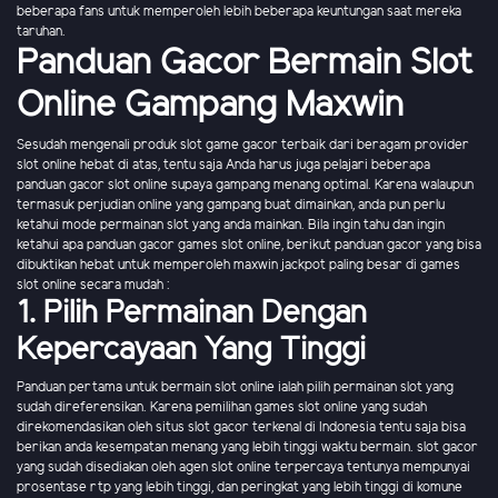
beberapa fans untuk memperoleh lebih beberapa keuntungan saat mereka
taruhan.
Panduan Gacor Bermain Slot
Online Gampang Maxwin
Sesudah mengenali produk slot game gacor terbaik dari beragam provider
slot online hebat di atas, tentu saja Anda harus juga pelajari beberapa
panduan gacor slot online supaya gampang menang optimal. Karena walaupun
termasuk perjudian online yang gampang buat dimainkan, anda pun perlu
ketahui mode permainan slot yang anda mainkan. Bila ingin tahu dan ingin
ketahui apa panduan gacor games slot online, berikut panduan gacor yang bisa
dibuktikan hebat untuk memperoleh maxwin jackpot paling besar di games
slot online secara mudah :
1. Pilih Permainan Dengan
Kepercayaan Yang Tinggi
Panduan pertama untuk bermain slot online ialah pilih permainan slot yang
sudah direferensikan. Karena pemilihan games slot online yang sudah
direkomendasikan oleh situs slot gacor terkenal di Indonesia tentu saja bisa
berikan anda kesempatan menang yang lebih tinggi waktu bermain. slot gacor
yang sudah disediakan oleh agen slot online terpercaya tentunya mempunyai
prosentase rtp yang lebih tinggi, dan peringkat yang lebih tinggi di komune