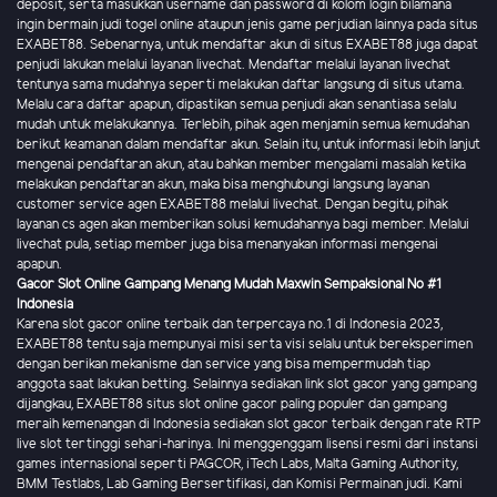
deposit, serta masukkan username dan password di kolom login bilamana
ingin bermain judi togel online ataupun jenis game perjudian lainnya pada situs
EXABET88. Sebenarnya, untuk mendaftar akun di situs EXABET88 juga dapat
penjudi lakukan melalui layanan livechat. Mendaftar melalui layanan livechat
tentunya sama mudahnya seperti melakukan daftar langsung di situs utama.
Melalu cara daftar apapun, dipastikan semua penjudi akan senantiasa selalu
mudah untuk melakukannya. Terlebih, pihak agen menjamin semua kemudahan
berikut keamanan dalam mendaftar akun. Selain itu, untuk informasi lebih lanjut
mengenai pendaftaran akun, atau bahkan member mengalami masalah ketika
melakukan pendaftaran akun, maka bisa menghubungi langsung layanan
customer service agen EXABET88 melalui livechat. Dengan begitu, pihak
layanan cs agen akan memberikan solusi kemudahannya bagi member. Melalui
livechat pula, setiap member juga bisa menanyakan informasi mengenai
apapun.
Gacor Slot Online Gampang Menang Mudah Maxwin Sempaksional No #1
Indonesia
Karena slot gacor online terbaik dan terpercaya no.1 di Indonesia 2023,
EXABET88 tentu saja mempunyai misi serta visi selalu untuk bereksperimen
dengan berikan mekanisme dan service yang bisa mempermudah tiap
anggota saat lakukan betting. Selainnya sediakan link slot gacor yang gampang
dijangkau, EXABET88 situs slot online gacor paling populer dan gampang
meraih kemenangan di Indonesia sediakan slot gacor terbaik dengan rate RTP
live slot tertinggi sehari-harinya. Ini menggenggam lisensi resmi dari instansi
games internasional seperti PAGCOR, iTech Labs, Malta Gaming Authority,
BMM Testlabs, Lab Gaming Bersertifikasi, dan Komisi Permainan judi. Kami