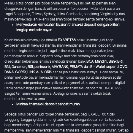
Melalui situs bndar judi togel online terpercaya ini, setiap pemain akan
disuguhkan dengan banyak pilihan pasaran terpopuler. Mulai dari pasaran
togel Singapore, Taiwan, Sydney, china, Cambodia, hongkong, Virginiaday dan
masih banyak lagi jenis-jenis pasaran togel terbaik serta terlengkap lainnya.
Menyediakan kemudahan layanan transaksi deposit dengan pilihan
lengkap metode bayar
Kelebihan lain dimana juga dimiliki
EXABET88
selaku bandar judi togel
terbesar adalah menyediakan layanan kemudahan transaksi deposit. Bilamana
member ingin bermain judi togel online, maka bisa menggunakan jenis
pemabayaran apapun. Seperti halnya metode pembayaran bank lokal,
disediakan beberapa jenisnya meliputi layanan bank
BCA, Mandiri, Bank BRI,
BNI, Danamon, BSI, paninbank, MAYBANK, PEMATA dan E - Wallet seperti OVO,
DANA, GOPAY, LINK AJA
,
QRIS
serta jenis bank lokal lainnya. Tidak hanya itu,
pilihan metode bayar memudahkan lain dimana juga turut disediakan adalah
adanya metode pembayaran aplikasi e-payment atau aplikasi dompet digital.
Perlu pemain ingat pula bahwa melakukan transaksi deposit di EXABET88
sangat terjamin keamanannya. Apalagi, prosesnya sama sekali tidak
membutuhkan waktu lama.
Minimal transaksi deposit sangat murah
Sebagai situs bandar judi togel online terbesar, bagi EXABET88 tidak
tanggung-tanggung dalam menghadirkan keuntungan besar serta kepuasan
bagi membernya. Adapun keuntungan serta kemudahan yang diberikan bagi
membernya ialah menawarkan minimal transaksi deposit sangat murah. Setiap