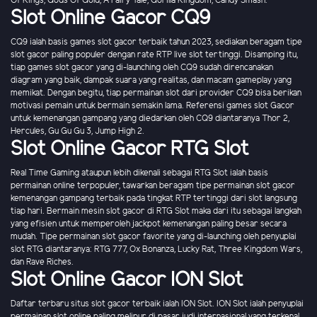
Of Kings, Gods Of Gold, A Fairy Tale, Gorilla Kingdom, Candy Smash.
Slot Online Gacor CQ9
CQ9 ialah basis games slot gacor terbaik tahun 2023, sediakan beragam tipe
slot gacor paling populer dengan rate RTP live slot tertinggi. Disamping itu,
tiap games slot gacor yang di-launching oleh CQ9 sudah direncanakan
diagram yang baik, dampak suara yang realitas, dan macam gameplay yang
memikat. Dengan begitu, tiap permainan slot dari provider CQ9 bisa berikan
motivasi pemain untuk bermain semakin lama. Referensi games slot Gacor
untuk kemenangan gampang yang diedarkan oleh CQ9 diantaranya Thor 2,
Hercules, Gu Gu Gu 3, Jump High 2.
Slot Online Gacor RTG Slot
Real Time Gaming ataupun lebih dikenali sebagai RTG Slot ialah basis
permainan online terpopuler, tawarkan beragam tipe permainan slot gacor
kemenangan gampang terbaik pada tingkat RTP tertinggi dari slot langsung
tiap hari. Bermain mesin slot gacor di RTG Slot maka dari itu sebagai langkah
yang efisien untuk memperoleh jackpot kemenangan paling besar secara
mudah. Tipe permainan slot gacor favorite yang di-launching oleh penyuplai
slot RTG diantaranya: RTG 777, Ox Bonanza, Lucky Rat, Three Kingdom Wars,
dan Rave Riches.
Slot Online Gacor ION Slot
Daftar terbaru situs slot gacor terbaik ialah ION Slot. ION Slot ialah penyuplai
permainan slot online paling melipur di pasar judi internasional yang terkenal