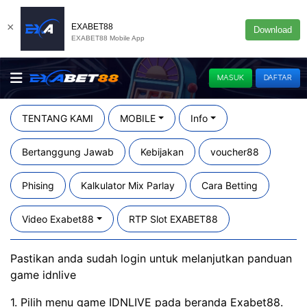
×
EXABET88
Download
EXABET88 Mobile App
MASUK
DAFTAR
TENTANG KAMI
MOBILE
Info
Bertanggung Jawab
Kebijakan
voucher88
Phising
Kalkulator Mix Parlay
Cara Betting
Video Exabet88
RTP Slot EXABET88
Pastikan anda sudah login untuk melanjutkan panduan
game idnlive
1. Pilih menu game IDNLIVE pada beranda Exabet88.