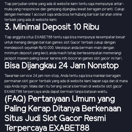
Tiap perjudian online yang ada di website kami tentu saja mempunyai antar-
muka yang responsive dan gampang dijangkau lewat beragam piranti. Cukup
dengan memakai 1 account saja anda bisa terhubung barisan taruhan online
terbaik yang ada di website kami.
3. Minimal Deposit 10 Ribu
Tiap anggota situs EXABET88 tentu saja bisa mempunyai kesempatan besar
untuk menang dengan barisan games slot Gacor terbaik cukup dengan
mendeposit sejumlah Rp10.000. Meskipun anda bermain-main dengan
minimum deposit yang kecil, anda masih tetap berkesempatan memenangi
jackpot maxwin paling besar karena info bocoran games slot gacor ini hari.
Bisa Dijangkau 24 Jam Nonstop
Tawarkan service 24 jam non-stop, Anda tentu saja bisa mainkan beragam
permainan slot gacor terbaik yang ada di website kami kapan saja dan di mana
saja Anda ingin. Maka dari itu terang secara bermain di website slot gacor
EXABET88 terpercaya anda dapat bermain tanpa batasan waktu.
(FAQ) Pertanyaan Umum yang
Paling Kerap Ditanya Berkenaan
Situs Judi Slot Gacor Resmi
Terpercaya EXABET88