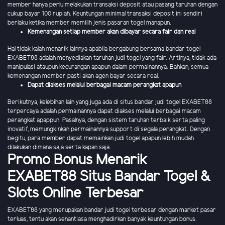
member hanya perlu melakukan transaksi deposit atau pasang taruhan dengan
cukup bayar 100 rupiah. Keuntungan minimal transaksi deposit ini sendiri
berlaku ketika member memilih jenis pasaran togel manapun.
Kemenangan setiap member akan dibayar secara fair dan real
Hal tidak kalah menarik lainnya apabila bergabung bersama bandar togel
EXABET88 adalah menyediakan taruhan judi togel yang fair. Artinya, tidak ada
manipulasi ataupun kecurangan apapun dalam permainannya. Bahkan, semua
kemenangan member pasti akan agen bayar secara real.
Dapat diakses melalui berbagai macam perangkat apapun
Berikutnya, kelebihan lain yang juga ada di situs bandar judi togel EXABET88
terpercaya adalah permainannya dapat diakses melalui berbagai macam
perangkat apappun. Pasalnya, dengan sistem taruhan terbaik serta paling
inovatif, memungkinkan permainannya support di segala perangkat. Dengan
begitu, para member dapat memainkan judi togel apapun lebih mudah
dilakukan dimana saja serta kapan saja.
Promo Bonus Menarik
EXABET88 Situs Bandar Togel &
Slots Online Terbesar
EXABET88 yang merupakan bandar judi togel terbesar dengan market pasar
terluas, tentu akan senantiasa menghadirkan banyak keuntungan bonus.