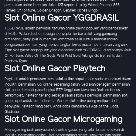
permainan online terbitan Joker123 seperti Lucky Wheel, Phoenix 888,
Flames Of Fortune, Golden Dragon, CaiShen Riches Bingo.
Slot Online Gacor YGGDRASIL
YGGDRASIL adalah penyuplai taruhan online paling populer yang berbasiskan
di Malta. Walau disebut sebagai penyuplai terbaru slot yang gampang
dimenangi, penyuplai ini memiliki komitmen selalu untuk mendatangkan
pengalaman bermain yang menyenangkan lewat macam permainan yang unik.
Tipe slot gacor terpopuler yang diedarkan oleh YGGDRASIL diantaranya Vault
Of Fortune, Valley Of The Gods, Wild Wild Gold, Vikings Go Berzerk, dan
Rainbow Ryan.
Slot Online Gacor Playtech
Playtech adalah produsen mesin
slot online
populer dan sudah menekuni dalam
industri permainan judi online sepanjang tahun. Sediakan beragam permainan
slot gacor terbaik pada tingkat RTP tinggi dan tawarkan feature bonus
terkomplet, Playtech terang sebagai salah satunya penyuplai permainan slot
gacor opsi untuk slot Indonesia. Games slot online paling melipur dari
penyuplai Playtech yang perlu Anda coba diantaranya Age of the Gods,
Gladiator.
Slot Online Gacor Microgaming
Microgaming ialah penyuplai slot online gacor yang telah lama menekuni di
industri permainan online. Jadi pengembang piranti lunak taruhan online