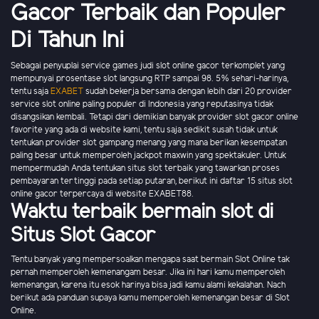
Gacor Terbaik dan Populer
Di Tahun Ini
Sebagai penyuplai service games judi slot online gacor terkomplet yang
mempunyai prosentase slot langsung RTP sampai 98. 5% sehari-harinya,
tentu saja
EXABET
sudah bekerja bersama dengan lebih dari 20 provider
service slot online paling populer di Indonesia yang reputasinya tidak
disangsikan kembali. Tetapi dari demikian banyak provider slot gacor online
favorite yang ada di website kami, tentu saja sedikit susah tidak untuk
tentukan provider slot gampang menang yang mana berikan kesempatan
paling besar untuk memperoleh jackpot maxwin yang spektakuler. Untuk
mempermudah Anda tentukan situs slot terbaik yang tawarkan proses
pembayaran tertinggi pada setiap putaran, berikut ini daftar 15 situs slot
online gacor terpercaya di website EXABET88.
Waktu terbaik bermain slot di
Situs Slot Gacor
Tentu banyak yang mempersoalkan mengapa saat bermain Slot Online tak
pernah memperoleh kemenangam besar. Jika ini hari kamu memperoleh
kemenangan, karena itu esok harinya bisa jadi kamu alami kekalahan. Nach
berikut ada panduan supaya kamu memperoleh kemenangan besar di Slot
Online.