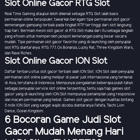
Slot Online Gacor RTG Slot
Real Time Gaming ataupun lebih dikenali sebagai RTG Slot ialah basis
permainan online terpopuler, tawarkan beragam tipe permainan slot gacor
kemenangan gampang terbaik pada tingkat RTP tertinggi dari slot langsung
tiap hari. Bermain mesin slot gacor di RTG Slot maka dari itu sebagai langkah
yang efisien untuk memperoleh jackpot kemenangan paling besar secara
mudah. Tipe permainan slot gacor favorite yang di-launching oleh penyuplai
slot RTG diantaranya: RTG 777, Ox Bonanza, Lucky Rat, Three Kingdom Wars,
dan Rave Riches.
Slot Online Gacor ION Slot
Daftar terbaru situs slot gacor terbaik ialah ION Slot. ION Slot ialah penyuplai
permainan slot online paling melipur di pasar judi internasional yang terkenal
di Asia, terutama di Indonesia. Mempunyai pengalaman beberapa puluh tahun
sebagai penyuplai service slot online terpenting, tentu saja tiap games slot
gacor yang di-launching oleh ION Slot mempunyai penampilan yang responsive
dan macam permainan yang hebat. Games slot gacor dengan kualitas bintang
5 milik ION Slot yang sangat wajib dicoba diantaranya Fafafa, Taichi Lion
Dance, Ocean Kingdom.
6 Bocoran Game Judi Slot
Gacor Mudah Menang Hari