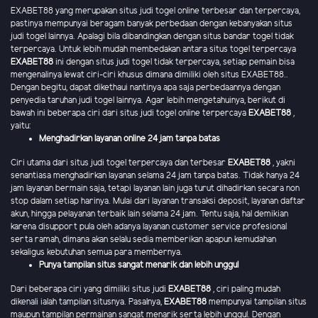
EXABET88 yang merupakan situs judi togel online terbesar dan terpercaya,
pastinya mempunyai beragam banyak perbedaan dengan kebanyakan situs
judi togel lainnya. Apalagi bila dibandingkan dengan situs bandar togel tidak
terpercaya. Untuk lebih mudah membedakan antara situs togel terpercaya
EXABET88
ini dengan situs judi togel tidak terpercaya, setiap pemain bisa
mengenalinya lewat ciri-ciri khusus dimana dimiliki oleh situs EXABET88..
Dengan begitu, dapat dikethaui nantinya apa saja perbedaannya dengan
penyedia taruhan judi togel lainnya. Agar lebih mengetahuinya, berikut di
bawah ini beberapa ciri dari situs judi togel online terpercaya
EXABET88
,
yaitu:
Menghadirkan layanan online 24 jam tanpa batas
Ciri utama dari situs judi togel terpercaya dan terbesar
EXABET88
, yakni
senantiasa menghadirkan layanan selama 24 jam tanpa batas. Tidak hanya 24
jam layanan bermain saja, tetapi layanan lain juga turut dihadirkan secara non
stop dalam setiap harinya. Mulai dari layanan transaksi deposit, layanan daftar
akun, hingga pelayanan terbaik lain selama 24 jam. Tentu saja, hal demikian
karena disupport pula oleh adanya layanan customer service profesional
serta ramah, dimana akan selalu sedia memberikan apapun kemudahan
sekaligus kebutuhan semua para membernya.
Punya tampilan situs sangat menarik dan lebih unggul
Dari beberapa ciri yang dimiliki situs judi
EXABET88
, ciri paling mudah
dikenali ialah tampilan situsnya. Pasalnya,
EXABET88
mempunyai tampilan situs
maupun tampilan permainan sangat menarik serta lebih unggul. Dengan