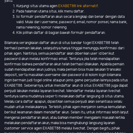
yaitu:
Kunjungi situs utama agen
EXABET88 link alternatif
.
Pada halaman utama situs, klik menu daftar.
Isi formulir pendaftaran akun secara lengkap dan benar dengan data
valid. Mulai dari username, password, email, nomor ponsel, nama bank,
nama rekening, nomor rekening.
Klik pilihan daftar di bagian bawah formulir pendaftaran.
Bilamana serangkaian daftar akun di situs bandar togel EXABET88 telah
berhasil pemain lakukan, selanjutnya hanya tinggal menunggu konfirmasi dari
pihak agen. Nantinya, semua pendaftar akan diberikan user id berikut
password akun melalui konfirmasi email. Tentunya jika telah mendapatkan
konfirmasi bahwa pendaftaran akun telah berhasil dilakukan. Apabila pemain
sudah mendapatkan akun judinya, maka pemain bisa mulai lakukan transaksi
deposit, serta masukkan username dan password di kolom login bilamana
ingin bermain judi togel online ataupun jenis game perjudian lainnya pada situs
EXABET88. Sebenarnya, untuk mendaftar akun di situs EXABET88 juga dapat
penjudi lakukan melalui layanan livechat. Mendaftar melalui layanan livechat
tentunya sama mudahnya seperti melakukan daftar langsung di situs utama.
Melalu cara daftar apapun, dipastikan semua penjudi akan senantiasa selalu
mudah untuk melakukannya. Terlebih, pihak agen menjamin semua kemudahan
berikut keamanan dalam mendaftar akun. Selain itu, untuk informasi lebih lanjut
mengenai pendaftaran akun, atau bahkan member mengalami masalah ketika
melakukan pendaftaran akun, maka bisa menghubungi langsung layanan
customer service agen EXABET88 melalui livechat. Dengan begitu, pihak