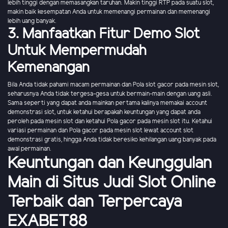
lebih tinggi dengan memasangkan taruhan. Makin tinggi RTP pada suatu slot,
makin baik kesempatan Anda untuk memenangi permainan dan memenangi
lebih uang banyak.
3. Manfaatkan Fitur Demo Slot
Untuk Mempermudah
Kemenangan
Bila Anda tidak pahami macam permainan dan Pola slot gacor pada mesin slot,
seharusnya Anda tidak tergesa-gesa untuk bermain-main dengan uang asli.
Sama seperti yang dapat anda mainkan pertama kalinya memakai account
demonstrasi slot, untuk ketahui berapakah keuntungan yang dapat anda
peroleh pada mesin slot dan ketahui Pola gacor pada mesin slot itu. Ketahui
variasi permainan dan Pola gacor pada mesin slot lewat account slot
demonstrasi gratis, hingga Anda tidak beresiko kehilangan uang banyak pada
awal permainan.
Keuntungan dan Keunggulan
Main di Situs Judi Slot Online
Terbaik dan Terpercaya
EXABET88