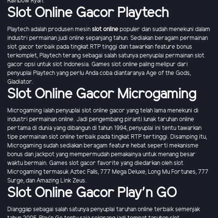
Rainbow Ryan.
Slot Online Gacor Playtech
Playtech adalah produsen mesin
slot online
populer dan sudah menekuni dalam
industri permainan judi online sepanjang tahun. Sediakan beragam permainan
slot gacor terbaik pada tingkat RTP tinggi dan tawarkan feature bonus
terkomplet, Playtech terang sebagai salah satunya penyuplai permainan slot
gacor opsi untuk slot Indonesia. Games slot online paling melipur dari
penyuplai Playtech yang perlu Anda coba diantaranya Age of the Gods,
Gladiator.
Slot Online Gacor Microgaming
Microgaming ialah penyuplai slot online gacor yang telah lama menekuni di
industri permainan online. Jadi pengembang piranti lunak taruhan online
pertama di dunia yang dibangun di tahun 1994, penyuplai ini tentu tawarkan
tipe permainan slot online terbaik pada tingkat RTP tertinggi. Disamping itu,
Microgaming sudah sediakan beragam feature hebat seperti mekanisme
bonus dan jackpot yang mempermudah pemakainya untuk menang besar
waktu bermain. Games slot gacor favorite yang diedarkan oleh slot
Microgaming termasuk Aztec Falls, 777 Mega Deluxe, Long Mu Fortunes, 777
Surge, dan Amazing Link Zeus.
Slot Online Gacor Play'n GO
Dianggap sebagai salah satunya penyuplai taruhan online terbaik semenjak