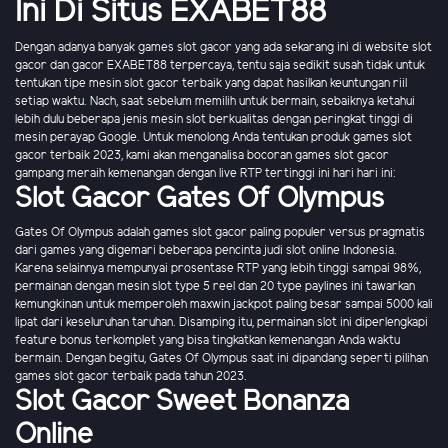
Ini Di Situs EXABET88
Dengan adanya banyak games slot gacor yang ada sekarang ini di website slot
gacor dan gacor EXABET88 terpercaya, tentu saja sedikit susah tidak untuk
tentukan tipe mesin slot gacor terbaik yang dapat hasilkan keuntungan riil
setiap waktu. Nach, saat sebelum memilih untuk bermain, sebaiknya ketahui
lebih dulu beberapa jenis mesin slot berkualitas dengan peringkat tinggi di
mesin perayap Google. Untuk menolong Anda tentukan produk games slot
gacor terbaik 2023, kami akan menganalisa bocoran games slot gacor
gampang meraih kemenangan dengan live RTP tertinggi ini hari hari ini:
Slot Gacor Gates Of Olympus
Gates Of Olympus adalah games slot gacor paling populer versus pragmatis
dari games yang digemari beberapa pencinta judi slot online Indonesia.
Karena selainnya mempunyai prosentase RTP yang lebih tinggi sampai 98%,
permainan dengan mesin slot type 5 reel dan 20 type paylines ini tawarkan
kemungkinan untuk memperoleh maxwin jackpot paling besar sampai 5000 kali
lipat dari keseluruhan taruhan. Disamping itu, permainan slot ini diperlengkapi
feature bonus terkomplet yang bisa tingkatkan kemenangan Anda waktu
bermain. Dengan begitu, Gates Of Olympus saat ini dipandang seperti pilihan
games slot gacor terbaik pada tahun 2023.
Slot Gacor Sweet Bonanza
Online