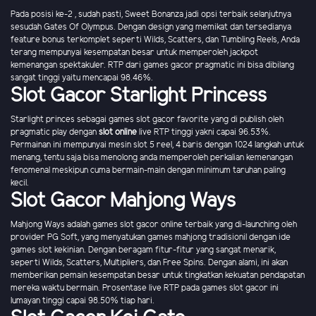
Pada posisi ke-2 , sudah pasti, Sweet Bonanza jadi opsi terbaik selanjutnya
sesudah Gates Of Olympus. Dengan design yang memikat dan tersedianya
feature bonus terkomplet seperti Wilds, Scatters, dan Tumbling Reels, Anda
terang mempunyai kesempatan besar untuk memperoleh jackpot
kemenangan spektakuler. RTP dari games gacor pragmatic ini bisa dibilang
sangat tinggi yaitu mencapai 98.46%.
Slot Gacor Starlight Princess
Starlight princes sebagai games slot gacor favorite yang di publish oleh
pragmatic play dengan
slot online
live RTP tinggi yakni capai 96.53%.
Permainan ini mempunyai mesin slot 5 reel, 4 baris dengan 1024 langkah untuk
menang, tentu saja bisa menolong anda memperoleh perkalian kemenangan
fenomenal meskipun cuma bermain-main dengan minimum taruhan paling
kecil.
Slot Gacor Mahjong Ways
Mahjong Ways adalah games slot gacor online terbaik yang di-launching oleh
provider PG Soft, yang menyatukan games mahjong tradisionil dengan ide
games slot kekinian. Dengan beragam fitur-fitur yang sangat menarik,
seperti Wilds, Scatters, Multipliers, dan Free Spins. Dengan alami, ini akan
memberikan pemain kesempatan besar untuk tingkatkan kekuatan pendapatan
mereka waktu bermain. Prosentase live RTP pada games slot gacor ini
lumayan tinggi capai 98.50% tiap hari.