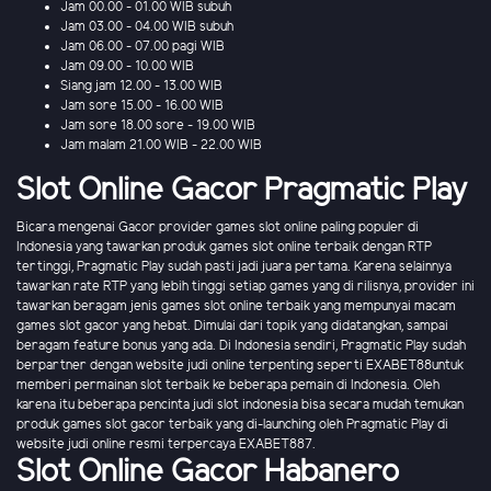
Jam 00.00 - 01.00 WIB subuh
Jam 03.00 - 04.00 WIB subuh
Jam 06.00 - 07.00 pagi WIB
Jam 09.00 - 10.00 WIB
Siang jam 12.00 - 13.00 WIB
Jam sore 15.00 - 16.00 WIB
Jam sore 18.00 sore - 19.00 WIB
Jam malam 21.00 WIB - 22.00 WIB
Slot Online Gacor Pragmatic Play
Bicara mengenai Gacor provider games slot online paling populer di
Indonesia yang tawarkan produk games slot online terbaik dengan RTP
tertinggi, Pragmatic Play sudah pasti jadi juara pertama. Karena selainnya
tawarkan rate RTP yang lebih tinggi setiap games yang di rilisnya, provider ini
tawarkan beragam jenis games slot online terbaik yang mempunyai macam
games slot gacor yang hebat. Dimulai dari topik yang didatangkan, sampai
beragam feature bonus yang ada. Di Indonesia sendiri, Pragmatic Play sudah
berpartner dengan website judi online terpenting seperti EXABET88untuk
memberi permainan slot terbaik ke beberapa pemain di Indonesia. Oleh
karena itu beberapa pencinta judi slot indonesia bisa secara mudah temukan
produk games slot gacor terbaik yang di-launching oleh Pragmatic Play di
website judi online resmi terpercaya EXABET887.
Slot Online Gacor Habanero