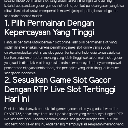
ketahui mode permainan slot yang anda mainkan. Bila ingin tahu dan ingin
ketahui apa panduan gacor games slot online, berikut panduan gacor yang bisa
dibuktikan hebat untuk memperoleh maxwin jackpot paling besar di games
slot online secara mudah :
1. Pilih Permainan Dengan
Kepercayaan Yang Tinggi
Panduan pertama untuk bermain slot online ialah pilih permainan slot yang
sudah direferensikan. Karena pemilihan games slot online yang sudah
direkomendasikan oleh situs slot gacor terkenal di Indonesia tentu saja bisa
berikan anda kesempatan menang yang lebih tinggi waktu bermain. slot gacor
yang sudah disediakan oleh agen slot online terpercaya tentunya mempunyai
prosentase rtp yang lebih tinggi, dan peringkat yang lebih tinggi di komune
slot gacor indonesia.
2. Sesuaikan Game Slot Gacor
Dengan RTP Live Slot Tertinggi
Hari Ini
Dari demikian banyak produk slot games gacor online yang ada di website
EXABET88, seharusnya tentukan tipe slot gacor yang mempunyai tingkat RTP
live slot tertinggi. Karena bermain games slot gacor dengan rate RTP live
slot tertinggi sekarang ini, Anda terang mempunyai kesempatan menang yang