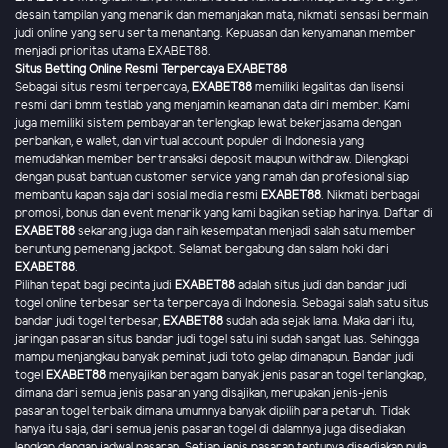
desain tampilan yang menarik dan memanjakan mata, nikmati sensasi bermain
judi online yang seru serta menantang. Kepuasan dan kenyamanan member
menjadi prioritas utama EXABET88.
Situs Betting Online Resmi Terpercaya EXABET88
Sebagai situs resmi terpercaya,
EXABET88
memiliki legalitas dan lisensi
resmi dari bmm testlab yang menjamin keamanan data diri member. Kami
juga memiliki sistem pembayaran terlengkap lewat bekerjasama dengan
perbankan, e wallet, dan virtual account populer di Indonesia yang
memudahkan member bertransaksi deposit maupun withdraw. Dilengkapi
dengan pusat bantuan customer service yang ramah dan profesional siap
membantu kapan saja dari sosial media resmi
EXABET88
. Nikmati berbagai
promosi, bonus dan event menarik yang kami bagikan setiap harinya. Daftar di
EXABET88
sekarang juga dan raih kesempatan menjadi salah satu member
beruntung pemenang jackpot. Selamat bergabung dan salam hoki dari
EXABET88
.
Pilihan tepat bagi pecinta judi
EXABET88
adalah situs judi dan bandar judi
togel online terbesar serta terpercaya di Indonesia. Sebagai salah satu situs
bandar judi togel terbesar,
EXABET88
sudah ada sejak lama. Maka dari itu,
jaringan pasaran situs bandar judi togel satu ini sudah sangat luas. Sehingga
mampu menjangkau banyak peminat judi toto gelap dimanapun. Bandar judi
togel
EXABET88
menyajikan beragam banyak jenis pasaran togel terlangkap,
dimana dari semua jenis pasaran yang disajikan, merupakan jenis-jenis
pasaran togel terbaik dimana umumnya banyak dipilih para petaruh. Tidak
hanya itu saja, dari semua jenis pasaran togel di dalamnya juga disediakan
lengkap dengan jadwal pasaran. Setiap jenis pasaran tentunya disediakan pula